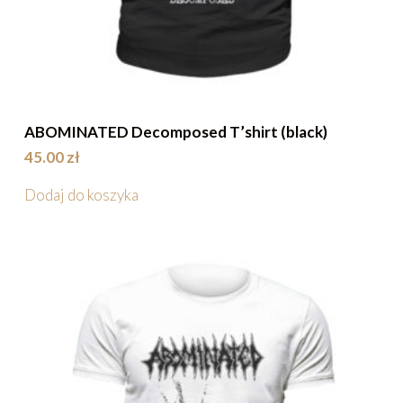
ABOMINATED Decomposed T’shirt (black)
45.00
zł
Dodaj do koszyka