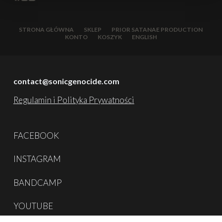
STRONA GŁÓWNA
SKLEP
PRIOR SATANAE PRODUCTION
KONTO
KOSZYK
ENGLISH
contact@sonicgenocide.com
Regulamin i Polityka Prywatności
FACEBOOK
INSTAGRAM
BANDCAMP
YOUTUBE