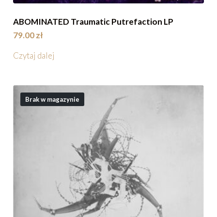
ABOMINATED Traumatic Putrefaction LP
79.00
zł
Czytaj dalej
Brak w magazynie