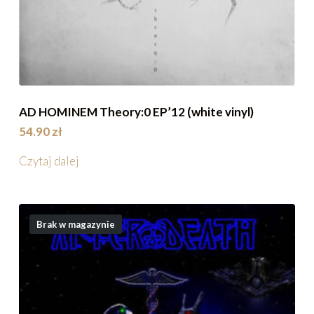
AD HOMINEM Theory:0 EP’12 (white vinyl)
54.90
zł
Czytaj dalej
Brak w magazynie