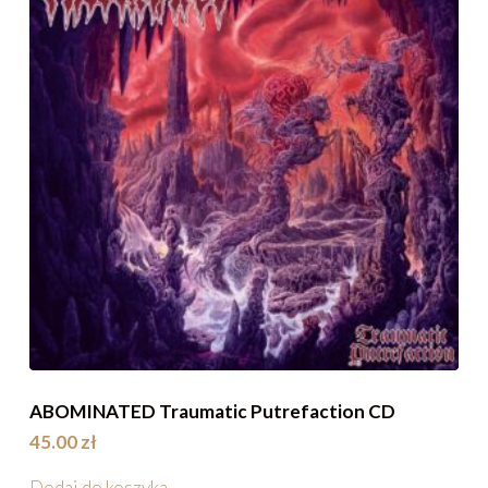
ABOMINATED Traumatic Putrefaction CD
45.00
zł
Dodaj do koszyka