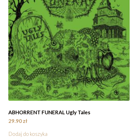
ABHORRENT FUNERAL Ugly Tales
29.90
zł
Dodaj do koszyka