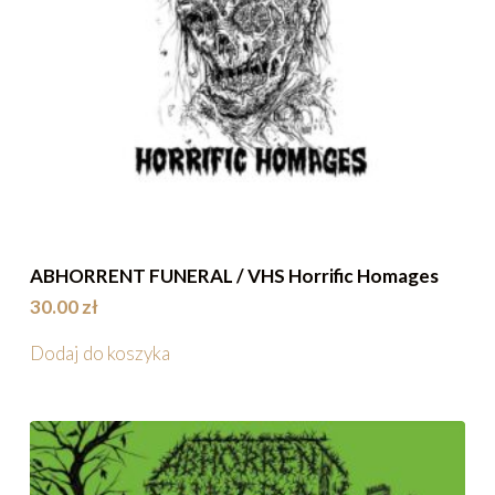
ABHORRENT FUNERAL / VHS Horrific Homages
30.00
zł
Dodaj do koszyka