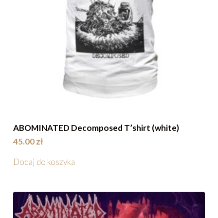
ABOMINATED Decomposed T’shirt (white)
45.00
zł
Dodaj do koszyka