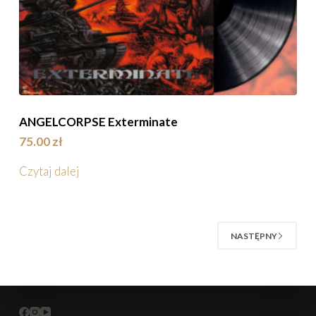
ANGELCORPSE Exterminate
75.00
zł
Czytaj dalej
NASTĘPNY