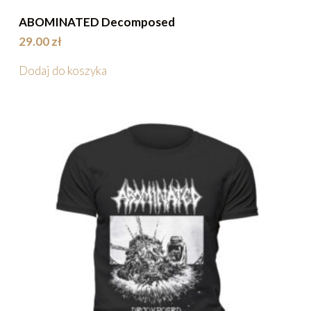
ABOMINATED Decomposed
29.00
zł
Dodaj do koszyka