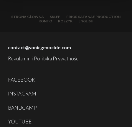
STRONA GŁÓWNA
SKLEP
PRIOR SATANAE PRODUCTION
KONTO
KOSZYK
ENGLISH
contact@sonicgenocide.com
Regulamin i Polityka Prywatności
FACEBOOK
INSTAGRAM
BANDCAMP
YOUTUBE