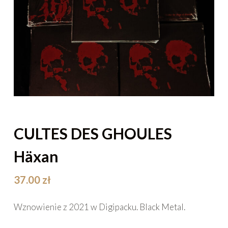
CULTES DES GHOULES
Häxan
37.00
zł
Wznowienie z 2021 w Digipacku. Black Metal.