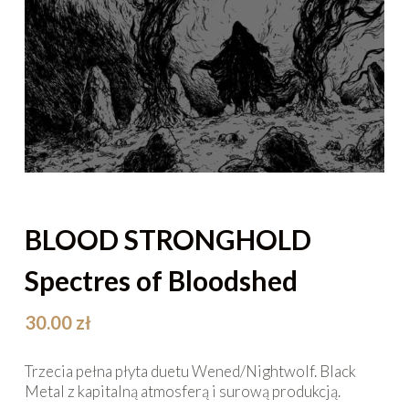
BLOOD STRONGHOLD
Spectres of Bloodshed
30.00
zł
Trzecia pełna płyta duetu Wened/Nightwolf. Black
Metal z kapitalną atmosferą i surową produkcją.