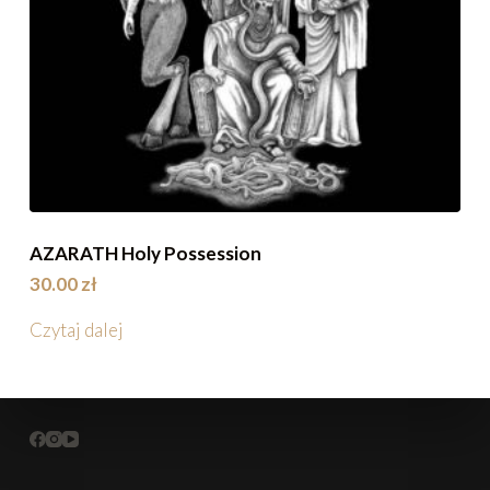
AZARATH Holy Possession
30.00
zł
Czytaj dalej