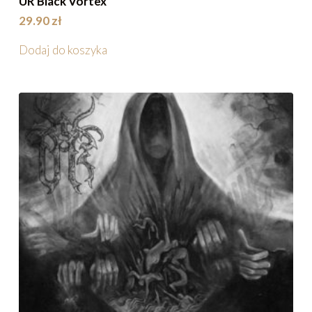
UR Black Vortex
29.90
zł
Dodaj do koszyka